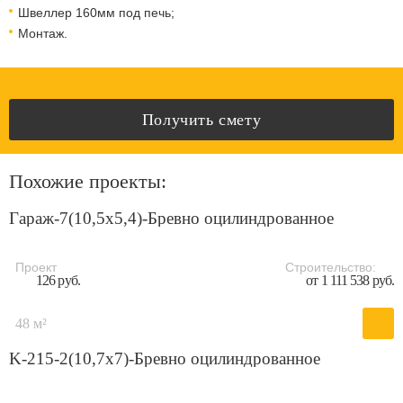
Швеллер 160мм под печь;
Монтаж.
Получить смету
Похожие проекты:
Гараж-7(10,5x5,4)-Бревно оцилиндрованное
Проект
Строительство:
126 руб.
от 1 111 538 руб.
48 м²
K-215-2(10,7x7)-Бревно оцилиндрованное