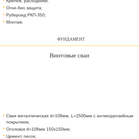
Крепеж, расходники;
Огне-био защита;
Рубероид РКП-350;
Монтаж.
ФУНДАМЕНТ
Винтовые сваи
Свая металлическая d=108мм, L=2500мм с антикоррозийным
покрытием;
Оголовок d=108мм 150x150мм;
Цемент, песок;