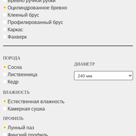
Бревно ручной рубки
Оцилиндрованное бревно
Клееный брус
Профилированный брус
Каркас
Фахверк
ПОРОДА
ДИАМЕТР
Сосна
Лиственница
Кедр
ВЛАЖНОСТЬ
Естественная влажность
Камерная сушка
ПРОФИЛЬ
Лунный паз
Финский профиль