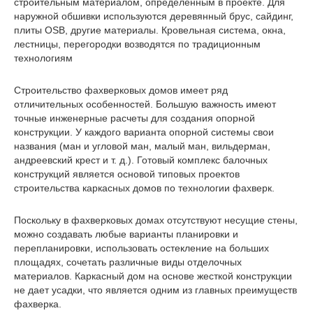
строительным материалом, определенным в проекте. Для
наружной обшивки используются деревянный брус, сайдинг,
плиты OSB, другие материалы. Кровельная система, окна,
лестницы, перегородки возводятся по традиционным
технологиям
Строительство фахверковых домов имеет ряд
отличительных особенностей. Большую важность имеют
точные инженерные расчеты для создания опорной
конструкции. У каждого варианта опорной системы свои
названия (ман и угловой ман, малый ман, вильдерман,
андреевский крест и т. д.). Готовый комплекс балочных
конструкций является основой типовых проектов
строительства каркасных домов по технологии фахверк.
Поскольку в фахверковых домах отсутствуют несущие стены,
можно создавать любые варианты планировки и
перепланировки, использовать остекление на больших
площадях, сочетать различные виды отделочных
материалов. Каркасный дом на основе жесткой конструкции
не дает усадки, что является одним из главных преимуществ
фахверка.