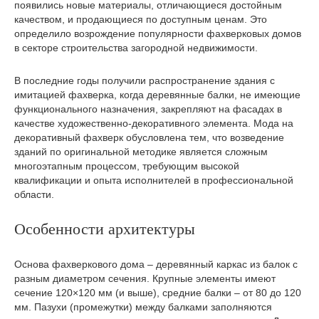
появились новые материалы, отличающиеся достойным
качеством, и продающиеся по доступным ценам. Это
определило возрождение популярности фахверковых домов
в секторе строительства загородной недвижимости.
В последние годы получили распространение здания с
имитацией фахверка, когда деревянные балки, не имеющие
функционального назначения, закрепляют на фасадах в
качестве художественно-декоративного элемента. Мода на
декоративный фахверк обусловлена тем, что возведение
зданий по оригинальной методике является сложным
многоэтапным процессом, требующим высокой
квалификации и опыта исполнителей в профессиональной
области.
Особенности архитектуры
Основа фахверкового дома – деревянный каркас из балок с
разным диаметром сечения. Крупные элементы имеют
сечение 120×120 мм (и выше), средние балки – от 80 до 120
мм. Пазухи (промежутки) между балками заполняются