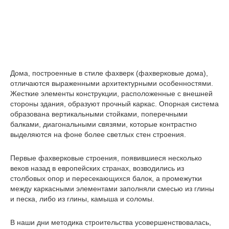
Дома, построенные в стиле фахверк (фахверковые дома),
отличаются выраженными архитектурными особенностями.
Жесткие элементы конструкции, расположенные с внешней
стороны здания, образуют прочный каркас. Опорная система
образована вертикальными стойками, поперечными
балками, диагональными связями, которые контрастно
выделяются на фоне более светлых стен строения.
Первые фахверковые строения, появившиеся несколько
веков назад в европейских странах, возводились из
столбовых опор и пересекающихся балок, а промежутки
между каркасными элементами заполняли смесью из глины
и песка, либо из глины, камыша и соломы.
В наши дни методика строительства усовершенствовалась,