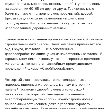
служат вертикально расположенные столбы, установленные
на расстоянии 60–65 см друг от друга. Горизонтальные
балки монтируют на уровне окон, перекрытий, дверей.
Брусья соединяются по технологии «в шип», или
«вполдерева». Фиксация элементов осуществляется с
использованием деревянных нагелей.
Третий этап – заполнение промежутков в каркасной системе
строительным материалом. Наша компания применяет все
виды бруса, изготовленные в собственных
деревообрабатывающих цехах из качественных заготовок. В
строительном цикле используются проверенные временем
материалы, что является важнейшим преимуществом
предложений фирмы «СтройПроектБани».
Четвертый этап – прокладка теплоизоляционных и
гидроизоляционных материалов, монтаж внутренних
панелей, установка дверей, оконных конструкций,
межэтажных перекрытий. Благодаря применению
энергосберегающих технологий можно строить дома с
панорамным остеклением даже в условиях сурового
российского климата. Если стены возведены из обычного или