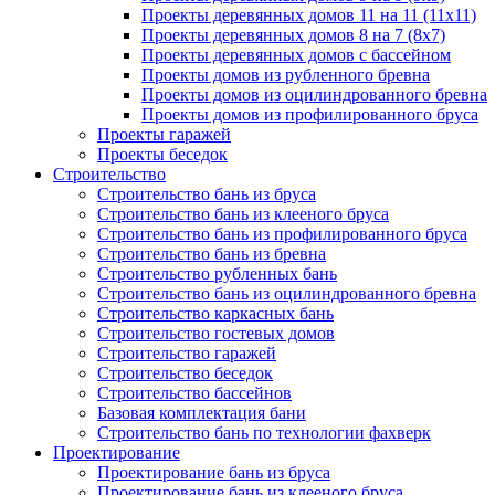
Проекты деревянных домов 11 на 11 (11x11)
Проекты деревянных домов 8 на 7 (8x7)
Проекты деревянных домов с бассейном
Проекты домов из рубленного бревна
Проекты домов из оцилиндрованного бревна
Проекты домов из профилированного бруса
Проекты гаражей
Проекты беседок
Строительство
Строительство бань из бруса
Строительство бань из клееного бруса
Строительство бань из профилированного бруса
Строительство бань из бревна
Строительство рубленных бань
Строительство бань из оцилиндрованного бревна
Строительство каркасных бань
Строительство гостевых домов
Строительство гаражей
Строительство беседок
Строительство бассейнов
Базовая комплектация бани
Строительство бань по технологии фахверк
Проектирование
Проектирование бань из бруса
Проектирование бань из клееного бруса