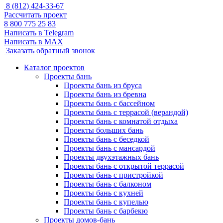
8 (812) 424-33-67
Рассчитать проект
8 800 775 25 83
Написать в Telegram
Написать в MAX
Заказать обратный звонок
Каталог проектов
Проекты бань
Проекты бань из бруса
Проекты бань из бревна
Проекты бань с бассейном
Проекты бань с террасой (верандой)
Проекты бань с комнатой отдыха
Проекты больших бань
Проекты бань с беседкой
Проекты бань с мансардой
Проекты двухэтажных бань
Проекты бань с открытой террасой
Проекты бань с пристройкой
Проекты бань с балконом
Проекты бань с кухней
Проекты бань с купелью
Проекты бань с барбекю
Проекты домов-бань