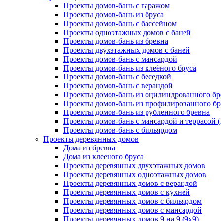
Проекты домов-бань с гаражом
Проекты домов-бань из бруса
Проекты домов-бань с бассейном
Проекты одноэтажных домов с баней
Проекты домов-бань из бревна
Проекты двухэтажных домов с баней
Проекты домов-бань с мансардой
Проекты домов-бань из клеёного бруса
Проекты домов-бань с беседкой
Проекты домов-бань с верандой
Проекты домов-бань из оцилиндрованного бр
Проекты домов-бань из профилированного бр
Проекты домов-бань из рубленного бревна
Проекты домов-бань с мансардой и террасой 
Проекты домов-бань с бильярдом
Проекты деревянных домов
Дома из бревна
Дома из клееного бруса
Проекты деревянных двухэтажных домов
Проекты деревянных одноэтажных домов
Проекты деревянных домов с верандой
Проекты деревянных домов с кухней
Проекты деревянных домов с бильярдом
Проекты деревянных домов с мансардой
Проекты деревянных домов 9 на 9 (9x9)