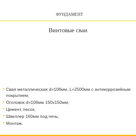
ФУНДАМЕНТ
Винтовые сваи
Свая металлическая d=108мм, L=2500мм с антикоррозийным
покрытием;
Оголовок d=108мм 150x150мм;
Цемент, песок;
Швеллер 160мм под печь;
Монтаж.