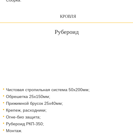
Сборка.
КРОВЛЯ
Рубероид
Чистовая стропильная система 50х200мм;
Обрешетка 25х150мм;
Прижимной брусок 25х40мм;
Крепеж, расходники;
Огне-био защита;
Рубероид РКП-350;
Монтаж.