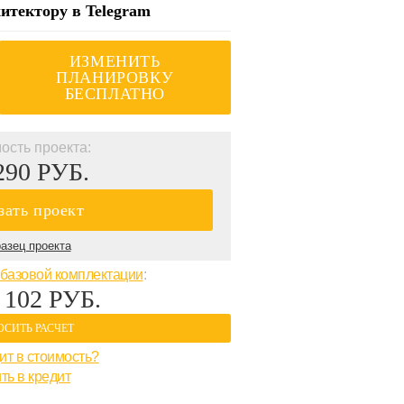
итектору в Telegram
ИЗМЕНИТЬ
ПЛАНИРОВКУ
БЕСПЛАТНО
ость проекта:
290 РУБ.
зать проект
азец проекта
базовой комплектации
:
 102 РУБ.
ОСИТЬ РАСЧЕТ
ит в стоимость?
ть в кредит