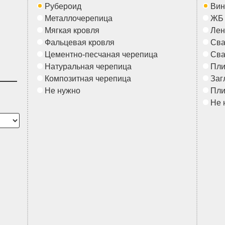
Рубероид
Вин
Металлочерепица
ЖБ
Мягкая кровля
Лен
Фальцевая кровля
Сва
Цементно-песчаная черепица
Сва
Натуральная черепица
Пл
Композитная черепица
Заг
Не нужно
Пл
Не 