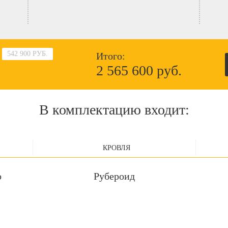
542 900 РУБ.
Итого:
2 565 600 руб.
В комплектацию входит:
КРОВЛЯ
о
Рубероид