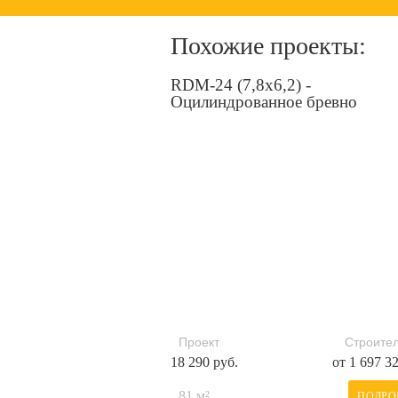
Похожие проекты:
RDM-24 (7,8x6,2) -
Оцилиндрованное бревно
Проект
Строител
18 290 руб.
от 1 697 3
81 м²
ПОДРО