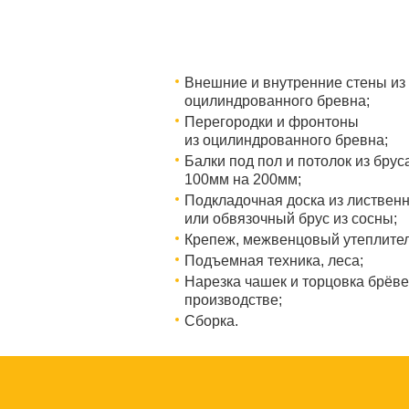
Внешние и внутренние стены из
оцилиндрованного бревна;
Перегородки и фронтоны
из оцилиндрованного бревна;
Балки под пол и потолок из брус
100мм на 200мм;
Подкладочная доска из листвен
или обвязочный брус из сосны;
Крепеж, межвенцовый утеплител
Подъемная техника, леса;​​​​​​​
Нарезка чашек и торцовка брёве
производстве;
Сборка.