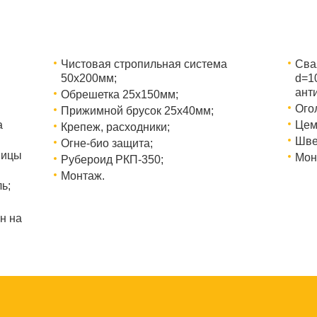
Чистовая стропильная система
Сва
50х200мм;
d=1
ант
Обрешетка 25х150мм;
Ого
Прижимной брусок 25х40мм;
а
Цем
Крепеж, расходники;
Шве
Огне-био защита;
ницы
Мон
Рубероид РКП-350;
Монтаж.
ь;
н на