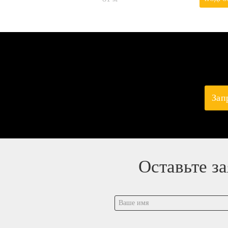
Зап
Оставьте з