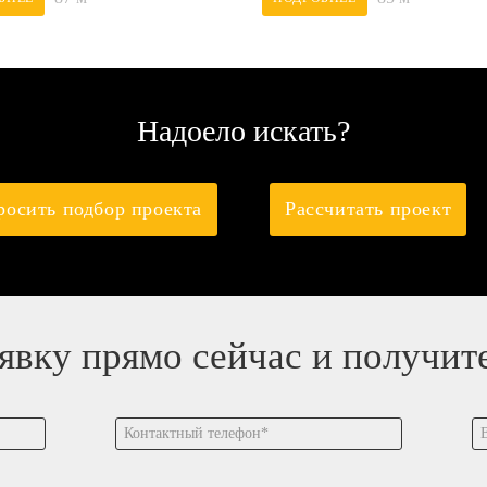
Надоело искать?
росить подбор проекта
Рассчитать проект
аявку прямо сейчас и получит