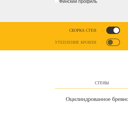
Финский профиль
СБОРКА СТЕН
:
УТЕПЛЕНИЕ КРОВЛИ
:
СТЕНЫ
Оцилиндрованное бревн