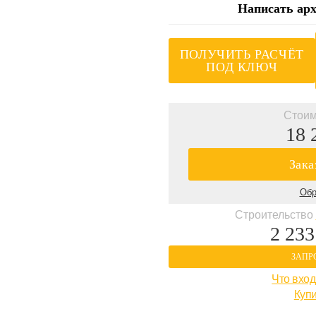
Написать арх
ПОЛУЧИТЬ РАСЧЁТ
ПОД КЛЮЧ
Стоим
18 
Зака
Обр
Строительство
2 233
ЗАПР
Что вход
Купи